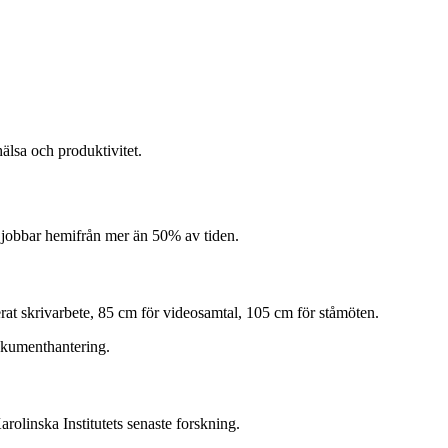
lsa och produktivitet.
 jobbar hemifrån mer än 50% av tiden.
erat skrivarbete, 85 cm för videosamtal, 105 cm för ståmöten.
dokumenthantering.
olinska Institutets senaste forskning.