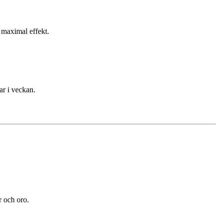
n maximal effekt.
ar i veckan.
 och oro.