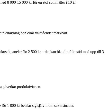
med 8 000-15 000 kr för en stol som håller i 10 år.
 din elräkning och ökar välmåendet märkbart.
ustikpaneler för 2 500 kr – det kan öka din fokustid med upp till 3
ta påverkar produktiviteten.
 för 1 800 kr betalar sig själv inom sex månader.