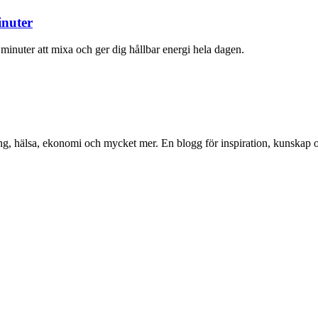
inuter
minuter att mixa och ger dig hållbar energi hela dagen.
ng, hälsa, ekonomi och mycket mer. En blogg för inspiration, kunskap o