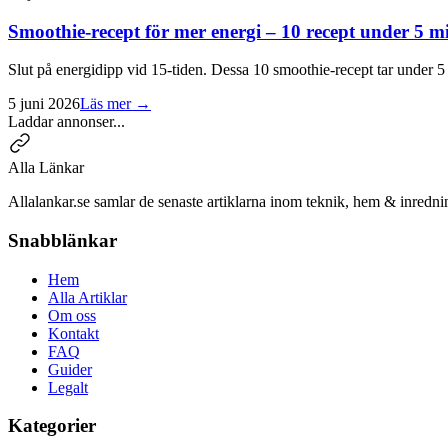
Smoothie-recept för mer energi – 10 recept under 5 m
Slut på energidipp vid 15-tiden. Dessa 10 smoothie-recept tar under 5 
5 juni 2026
Läs mer →
Laddar annonser...
Alla Länkar
Allalankar.se samlar de senaste artiklarna inom teknik, hem & inredni
Snabblänkar
Hem
Alla Artiklar
Om oss
Kontakt
FAQ
Guider
Legalt
Kategorier