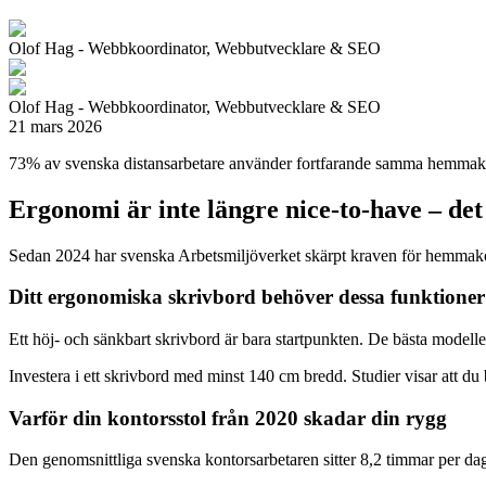
Olof Hag - Webbkoordinator, Webbutvecklare & SEO
Olof Hag - Webbkoordinator, Webbutvecklare & SEO
21 mars 2026
73% av svenska distansarbetare använder fortfarande samma hemmakont
Ergonomi är inte längre nice-to-have – det 
Sedan 2024 har svenska Arbetsmiljöverket skärpt kraven för hemmakon
Ditt ergonomiska skrivbord behöver dessa funktione
Ett höj- och sänkbart skrivbord är bara startpunkten. De bästa modelle
Investera i ett skrivbord med minst 140 cm bredd. Studier visar att 
Varför din kontorsstol från 2020 skadar din rygg
Den genomsnittliga svenska kontorsarbetaren sitter 8,2 timmar per dag