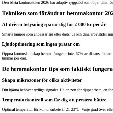
Den bästa kontorsstolen 2026 har adaptiv ryggstöd som följer dina röre
Tekniken som förändrar hemmakontor 20
AI-driven belysning sparar dig för 2 000 kr per år
Smarta lampor som anpassar sig efter dagsljus och dina arbetstider m
Ljudoptimering som ingen pratar om
Öppna kontorslandskap hemma fungerar inte. 67% av distansarbetare ra
timmar per dag.
De hemmakontor tips som faktiskt fungera
Skapa mikrozoner för olika aktiviteter
Ditt hjärna behöver tydliga signaler. Ha en zon för djupt arbete, en f
Temperaturkontroll som får dig att prestera bättre
Optimal temperatur för kontorsarbete är 21-23°C. Varje grad över elle