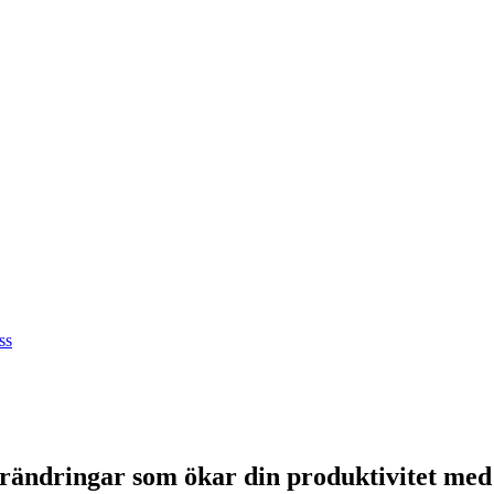
ss
örändringar som ökar din produktivitet me