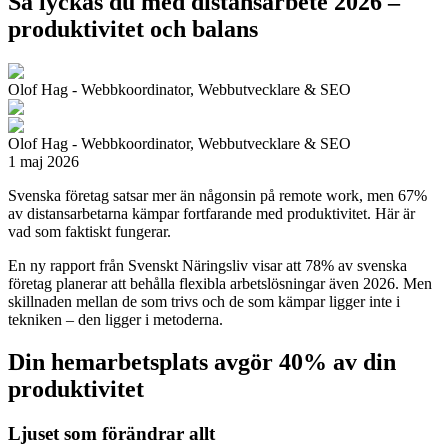
Så lyckas du med distansarbete 2026 –
produktivitet och balans
Olof Hag - Webbkoordinator, Webbutvecklare & SEO
Olof Hag - Webbkoordinator, Webbutvecklare & SEO
1 maj 2026
Svenska företag satsar mer än någonsin på remote work, men 67%
av distansarbetarna kämpar fortfarande med produktivitet. Här är
vad som faktiskt fungerar.
En ny rapport från Svenskt Näringsliv visar att 78% av svenska
företag planerar att behålla flexibla arbetslösningar även 2026. Men
skillnaden mellan de som trivs och de som kämpar ligger inte i
tekniken – den ligger i metoderna.
Din hemarbetsplats avgör 40% av din
produktivitet
Ljuset som förändrar allt