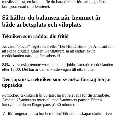
musikspellista, en kopp kaffe du bara dricker före arbetet, eller en
kort promenad runt kvarteret.
Så håller du balansen när hemmet är
både arbetsplats och viloplats
Tekniken som räddar din fritid
Använd "Focus"-läget i iOS eller "Do Not Disturb" på Android för
att skapa digitala gränser. Konfigurera så att endast akuta
meddelanden når dig efter arbetstid.
84% av svenska remote workers kollar jobbrelaterade meddelanden
efter 18.00. Det här är den enklaste vägen till utbrändhet.
Den japanska tekniken som svenska företag börjar
upptäcka
Pomodoro-tekniken från 80-talet får ny relevans för distansarbete.
Arbeta i 25-minuters intervall med 5-minuters pauser. Efter 4
intervall tar du en längre paus på 30 minuter.
Varför fungerar det så bra hemifrån? För att det skapar struktur i en