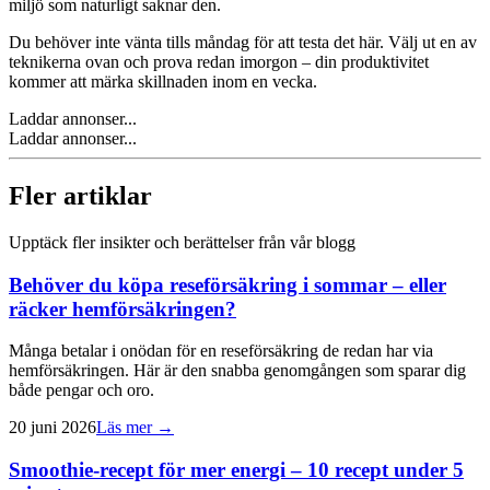
miljö som naturligt saknar den.
Du behöver inte vänta tills måndag för att testa det här. Välj ut en av
teknikerna ovan och prova redan imorgon – din produktivitet
kommer att märka skillnaden inom en vecka.
Laddar annonser...
Laddar annonser...
Fler artiklar
Upptäck fler insikter och berättelser från vår blogg
Behöver du köpa reseförsäkring i sommar – eller
räcker hemförsäkringen?
Många betalar i onödan för en reseförsäkring de redan har via
hemförsäkringen. Här är den snabba genomgången som sparar dig
både pengar och oro.
20 juni 2026
Läs mer →
Smoothie-recept för mer energi – 10 recept under 5