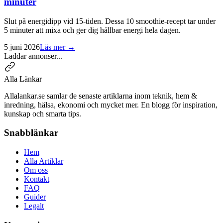
minuter
Slut på energidipp vid 15-tiden. Dessa 10 smoothie-recept tar under
5 minuter att mixa och ger dig hållbar energi hela dagen.
5 juni 2026
Läs mer →
Laddar annonser...
Alla Länkar
Allalankar.se samlar de senaste artiklarna inom teknik, hem &
inredning, hälsa, ekonomi och mycket mer. En blogg för inspiration,
kunskap och smarta tips.
Snabblänkar
Hem
Alla Artiklar
Om oss
Kontakt
FAQ
Guider
Legalt