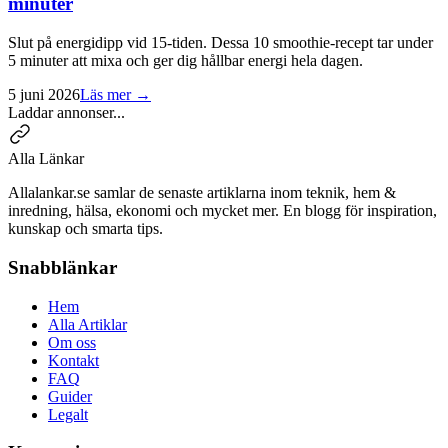
minuter
Slut på energidipp vid 15-tiden. Dessa 10 smoothie-recept tar under
5 minuter att mixa och ger dig hållbar energi hela dagen.
5 juni 2026
Läs mer →
Laddar annonser...
Alla Länkar
Allalankar.se samlar de senaste artiklarna inom teknik, hem &
inredning, hälsa, ekonomi och mycket mer. En blogg för inspiration,
kunskap och smarta tips.
Snabblänkar
Hem
Alla Artiklar
Om oss
Kontakt
FAQ
Guider
Legalt