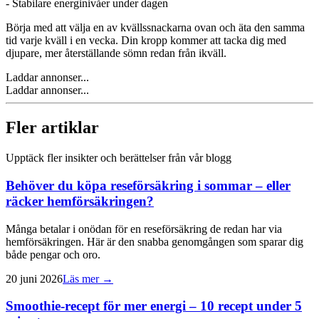
- Stabilare energinivåer under dagen
Börja med att välja en av kvällssnackarna ovan och äta den samma
tid varje kväll i en vecka. Din kropp kommer att tacka dig med
djupare, mer återställande sömn redan från ikväll.
Laddar annonser...
Laddar annonser...
Fler artiklar
Upptäck fler insikter och berättelser från vår blogg
Behöver du köpa reseförsäkring i sommar – eller
räcker hemförsäkringen?
Många betalar i onödan för en reseförsäkring de redan har via
hemförsäkringen. Här är den snabba genomgången som sparar dig
både pengar och oro.
20 juni 2026
Läs mer →
Smoothie-recept för mer energi – 10 recept under 5