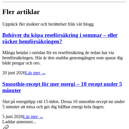
Fler artiklar
Upptäck fler insikter och berättelser från vår blogg
Behöver du köpa reseförsäkring i sommar – eller
räcker hemförsäkringen?
Många betalar i onödan för en reseförsäkring de redan har via
hemförsäkringen. Här är den snabba genomgången som sparar dig
både pengar och oro.
20 juni 2026
Läs mer →
Smoothie-recept för mer energi – 10 recept under 5
minuter
Slut på energidipp vid 15-tiden. Dessa 10 smoothie-recept tar under
5 minuter att mixa och ger dig hållbar energi hela dagen.
5 juni 2026
Läs mer →
Laddar annonser...