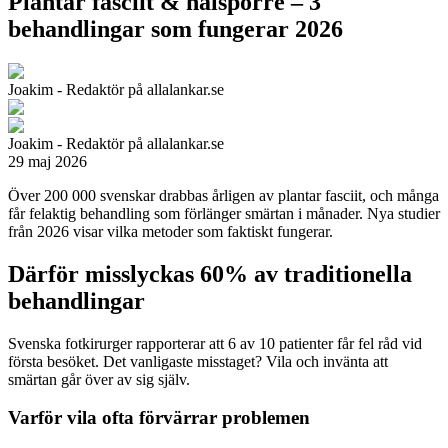
Plantar fasciit & hälsporre – 3
behandlingar som fungerar 2026
Joakim - Redaktör på allalankar.se
Joakim - Redaktör på allalankar.se
29 maj 2026
Över 200 000 svenskar drabbas årligen av plantar fasciit, och många
får felaktig behandling som förlänger smärtan i månader. Nya studier
från 2026 visar vilka metoder som faktiskt fungerar.
Därför misslyckas 60% av traditionella
behandlingar
Svenska fotkirurger rapporterar att 6 av 10 patienter får fel råd vid
första besöket. Det vanligaste misstaget? Vila och invänta att
smärtan går över av sig själv.
Varför vila ofta förvärrar problemen