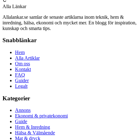
Alla Länkar
Allalankar.se samlar de senaste artiklarna inom teknik, hem &
inredning, hälsa, ekonomi och mycket mer. En blogg för inspiration,
kunskap och smarta tips.
Snabblänkar
Hem
Alla Artiklar
Om oss
Kontakt
FAQ
Guider
Legalt
Kategorier
Annons
Ekonomi & privatekonomi
Guide
Hem & Inredning
Hälsa & Välmående
Mat & dryck