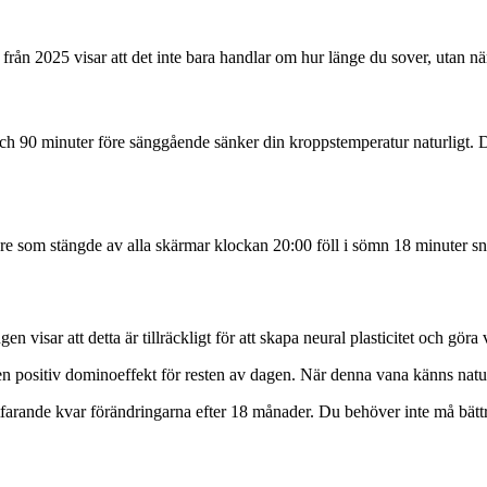
ån 2025 visar att det inte bara handlar om hur länge du sover, utan nä
ch 90 minuter före sänggående sänker din kroppstemperatur naturligt. 
gare som stängde av alla skärmar klockan 20:00 föll i sömn 18 minuter s
 visar att detta är tillräckligt för att skapa neural plasticitet och göra
 positiv dominoeffekt för resten av dagen. När denna vana känns naturlig
farande kvar förändringarna efter 18 månader. Du behöver inte må bättr