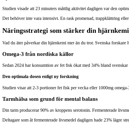
Studien visade att 23 minuters måttlig aktivitet dagligen var den optim
Det behöver inte vara intensivt. En rask promenad, trappklättring eller
Näringsstrategi som stärker din hjärnkemi
Vad du äter påverkar din hjärnkemi mer än du tror. Svenska forskare 
Omega-3 från nordiska källor
Sedan 2024 har konsumtion av fet fisk ökat med 34% bland svenskar so
Den optimala dosen enligt ny forskning
Studien visar att 2-3 portioner fet fisk per vecka eller 1000mg omega-
Tarmhälsa som grund för mental balans
Din tarm producerar 90% av kroppens serotonin. Fermenterade livsme
Deltagare som åt fermenterade livsmedel dagligen hade 23% lägre stre