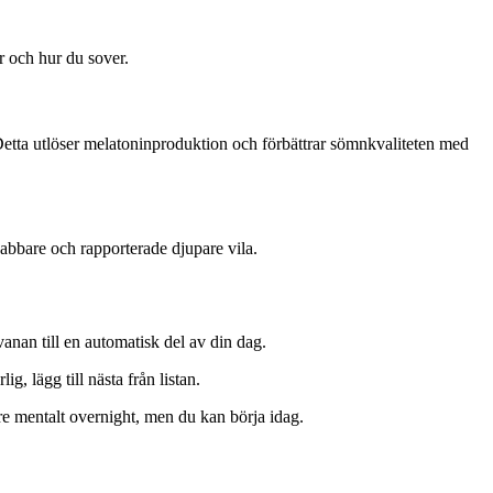
r och hur du sover.
Detta utlöser melatoninproduktion och förbättrar sömnkvaliteten med
nabbare och rapporterade djupare vila.
 vanan till en automatisk del av din dag.
, lägg till nästa från listan.
e mentalt overnight, men du kan börja idag.