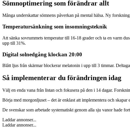
Sömnoptimering som förändrar allt
Många underskattar sömnens påverkan på mental hälsa. Ny forskning fr
Temperatursänkning som insomningsteknik
Att sänka sovrummets temperatur till 16-18 grader och ta en varm dus
upp till 31%.
Digital solnedgång klockan 20:00
Blått ljus från skärmar blockerar melatonin i upp till 3 timmar. Delta
Så implementerar du förändringen idag
Välj en enda vana från listan och fokusera på den i 14 dagar. Forskningen
Börja med morgonljuset – det är enklast att implementera och skapar en
De svenskar som arbetade systematiskt genom alla sju vanor hade fort
Laddar annonser...
Laddar annonser...