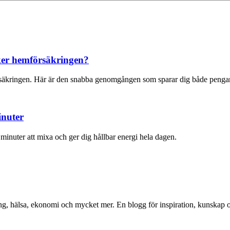
cker hemförsäkringen?
örsäkringen. Här är den snabba genomgången som sparar dig både pengar
inuter
minuter att mixa och ger dig hållbar energi hela dagen.
ng, hälsa, ekonomi och mycket mer. En blogg för inspiration, kunskap o