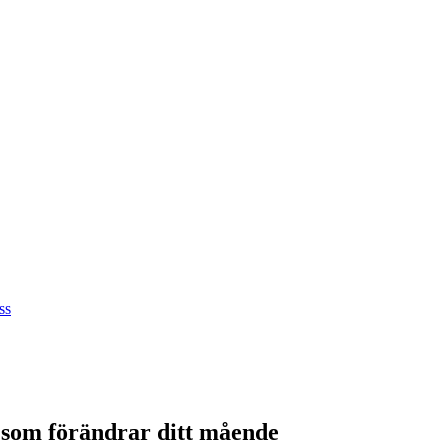
ss
 som förändrar ditt mående