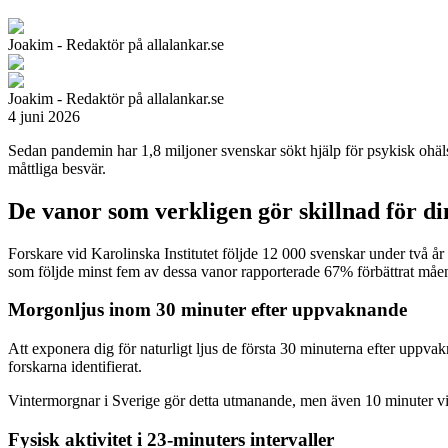
Joakim - Redaktör på allalankar.se
Joakim - Redaktör på allalankar.se
4 juni 2026
Sedan pandemin har 1,8 miljoner svenskar sökt hjälp för psykisk ohälsa
måttliga besvär.
De vanor som verkligen gör skillnad för di
Forskare vid Karolinska Institutet följde 12 000 svenskar under två år
som följde minst fem av dessa vanor rapporterade 67% förbättrat måe
Morgonljus inom 30 minuter efter uppvaknande
Att exponera dig för naturligt ljus de första 30 minuterna efter uppv
forskarna identifierat.
Vintermorgnar i Sverige gör detta utmanande, men även 10 minuter vid 
Fysisk aktivitet i 23-minuters intervaller