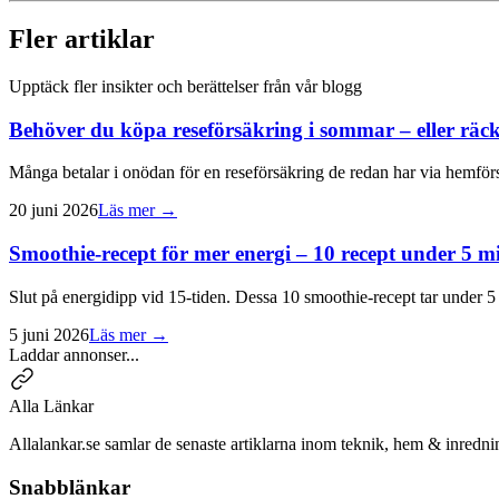
Fler artiklar
Upptäck fler insikter och berättelser från vår blogg
Behöver du köpa reseförsäkring i sommar – eller rä
Många betalar i onödan för en reseförsäkring de redan har via hemf
20 juni 2026
Läs mer →
Smoothie-recept för mer energi – 10 recept under 5 m
Slut på energidipp vid 15-tiden. Dessa 10 smoothie-recept tar under 5 
5 juni 2026
Läs mer →
Laddar annonser...
Alla Länkar
Allalankar.se samlar de senaste artiklarna inom teknik, hem & inredni
Snabblänkar