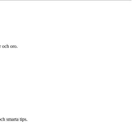
 och oro.
ch smarta tips.