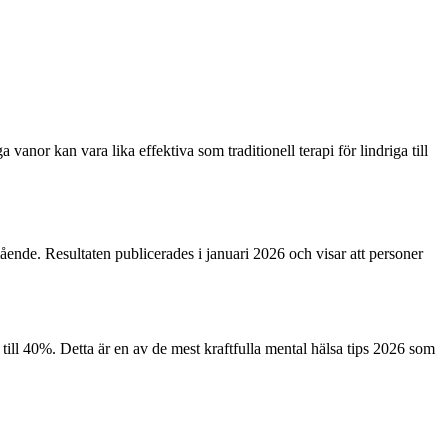
nor kan vara lika effektiva som traditionell terapi för lindriga till
ående. Resultaten publicerades i januari 2026 och visar att personer
ill 40%. Detta är en av de mest kraftfulla mental hälsa tips 2026 som