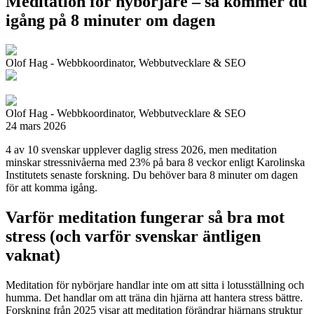
Meditation för nybörjare – så kommer du
igång på 8 minuter om dagen
Olof Hag - Webbkoordinator, Webbutvecklare & SEO
Olof Hag - Webbkoordinator, Webbutvecklare & SEO
24 mars 2026
4 av 10 svenskar upplever daglig stress 2026, men meditation
minskar stressnivåerna med 23% på bara 8 veckor enligt Karolinska
Institutets senaste forskning. Du behöver bara 8 minuter om dagen
för att komma igång.
Varför meditation fungerar så bra mot
stress (och varför svenskar äntligen
vaknat)
Meditation för nybörjare handlar inte om att sitta i lotusställning och
humma. Det handlar om att träna din hjärna att hantera stress bättre.
Forskning från 2025 visar att meditation förändrar hjärnans struktur