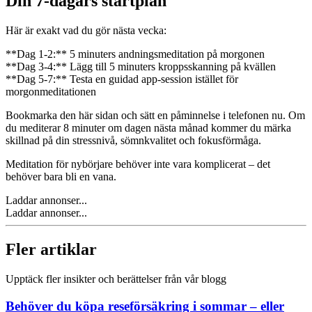
Din 7-dagars startplan
Här är exakt vad du gör nästa vecka:
**Dag 1-2:** 5 minuters andningsmeditation på morgonen
**Dag 3-4:** Lägg till 5 minuters kroppsskanning på kvällen
**Dag 5-7:** Testa en guidad app-session istället för
morgonmeditationen
Bookmarka den här sidan och sätt en påminnelse i telefonen nu. Om
du mediterar 8 minuter om dagen nästa månad kommer du märka
skillnad på din stressnivå, sömnkvalitet och fokusförmåga.
Meditation för nybörjare behöver inte vara komplicerat – det
behöver bara bli en vana.
Laddar annonser...
Laddar annonser...
Fler artiklar
Upptäck fler insikter och berättelser från vår blogg
Behöver du köpa reseförsäkring i sommar – eller