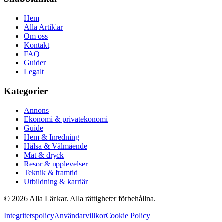
Hem
Alla Artiklar
Om oss
Kontakt
FAQ
Guider
Legalt
Kategorier
Annons
Ekonomi & privatekonomi
Guide
Hem & Inredning
Hälsa & Välmående
Mat & dryck
Resor & upplevelser
Teknik & framtid
Utbildning & karriär
©
2026
Alla Länkar. Alla rättigheter förbehållna.
Integritetspolicy
Användarvillkor
Cookie Policy