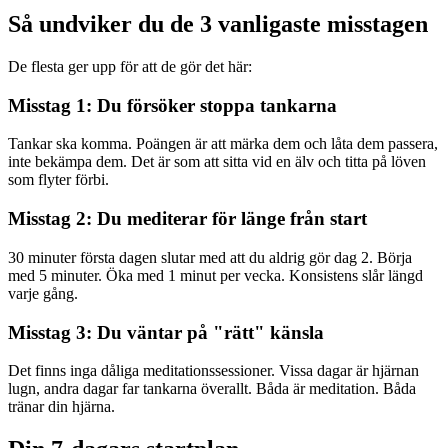
Så undviker du de 3 vanligaste misstagen
De flesta ger upp för att de gör det här:
Misstag 1: Du försöker stoppa tankarna
Tankar ska komma. Poängen är att märka dem och låta dem passera,
inte bekämpa dem. Det är som att sitta vid en älv och titta på löven
som flyter förbi.
Misstag 2: Du mediterar för länge från start
30 minuter första dagen slutar med att du aldrig gör dag 2. Börja
med 5 minuter. Öka med 1 minut per vecka. Konsistens slår längd
varje gång.
Misstag 3: Du väntar på "rätt" känsla
Det finns inga dåliga meditationssessioner. Vissa dagar är hjärnan
lugn, andra dagar far tankarna överallt. Båda är meditation. Båda
tränar din hjärna.