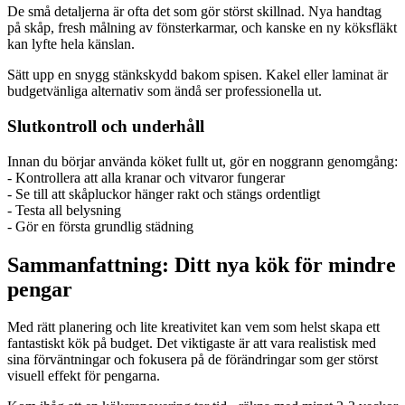
De små detaljerna är ofta det som gör störst skillnad. Nya handtag
på skåp, fresh målning av fönsterkarmar, och kanske en ny köksfläkt
kan lyfte hela känslan.
Sätt upp en snygg stänkskydd bakom spisen. Kakel eller laminat är
budgetvänliga alternativ som ändå ser professionella ut.
Slutkontroll och underhåll
Innan du börjar använda köket fullt ut, gör en noggrann genomgång:
- Kontrollera att alla kranar och vitvaror fungerar
- Se till att skåpluckor hänger rakt och stängs ordentligt
- Testa all belysning
- Gör en första grundlig städning
Sammanfattning: Ditt nya kök för mindre
pengar
Med rätt planering och lite kreativitet kan vem som helst skapa ett
fantastiskt kök på budget. Det viktigaste är att vara realistisk med
sina förväntningar och fokusera på de förändringar som ger störst
visuell effekt för pengarna.