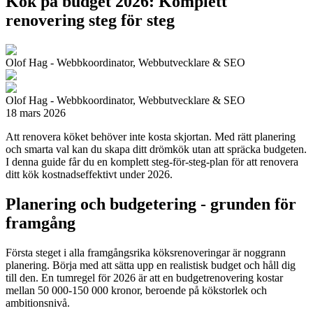
Kök på budget 2026: Komplett
renovering steg för steg
Olof Hag - Webbkoordinator, Webbutvecklare & SEO
Olof Hag - Webbkoordinator, Webbutvecklare & SEO
18 mars 2026
Att renovera köket behöver inte kosta skjortan. Med rätt planering
och smarta val kan du skapa ditt drömkök utan att spräcka budgeten.
I denna guide får du en komplett steg-för-steg-plan för att renovera
ditt kök kostnadseffektivt under 2026.
Planering och budgetering - grunden för
framgång
Första steget i alla framgångsrika köksrenoveringar är noggrann
planering. Börja med att sätta upp en realistisk budget och håll dig
till den. En tumregel för 2026 är att en budgetrenovering kostar
mellan 50 000-150 000 kronor, beroende på kökstorlek och
ambitionsnivå.