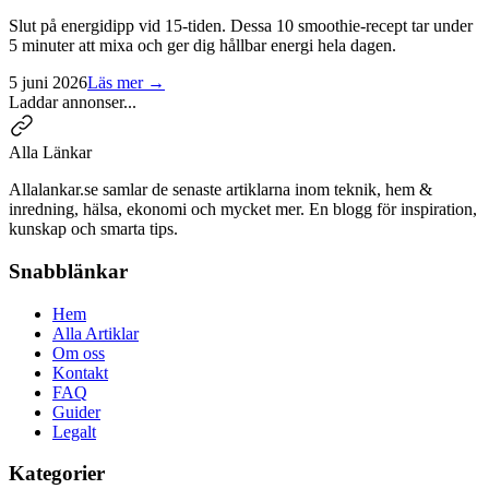
Slut på energidipp vid 15-tiden. Dessa 10 smoothie-recept tar under
5 minuter att mixa och ger dig hållbar energi hela dagen.
5 juni 2026
Läs mer →
Laddar annonser...
Alla Länkar
Allalankar.se samlar de senaste artiklarna inom teknik, hem &
inredning, hälsa, ekonomi och mycket mer. En blogg för inspiration,
kunskap och smarta tips.
Snabblänkar
Hem
Alla Artiklar
Om oss
Kontakt
FAQ
Guider
Legalt
Kategorier