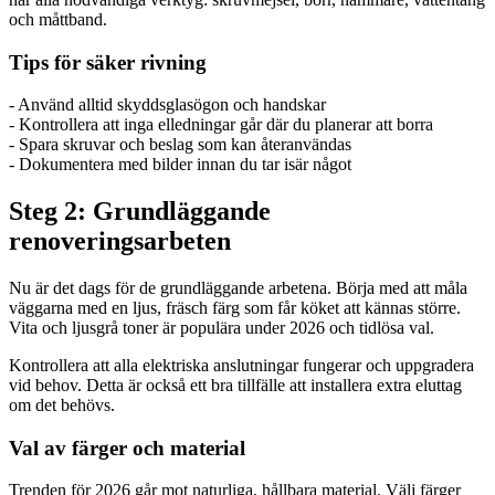
och måttband.
Tips för säker rivning
- Använd alltid skyddsglasögon och handskar
- Kontrollera att inga elledningar går där du planerar att borra
- Spara skruvar och beslag som kan återanvändas
- Dokumentera med bilder innan du tar isär något
Steg 2: Grundläggande
renoveringsarbeten
Nu är det dags för de grundläggande arbetena. Börja med att måla
väggarna med en ljus, fräsch färg som får köket att kännas större.
Vita och ljusgrå toner är populära under 2026 och tidlösa val.
Kontrollera att alla elektriska anslutningar fungerar och uppgradera
vid behov. Detta är också ett bra tillfälle att installera extra eluttag
om det behövs.
Val av färger och material
Trenden för 2026 går mot naturliga, hållbara material. Välj färger