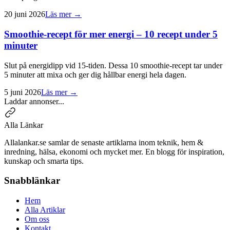
20 juni 2026
Läs mer →
Smoothie-recept för mer energi – 10 recept under 5
minuter
Slut på energidipp vid 15-tiden. Dessa 10 smoothie-recept tar under
5 minuter att mixa och ger dig hållbar energi hela dagen.
5 juni 2026
Läs mer →
Laddar annonser...
Alla Länkar
Allalankar.se samlar de senaste artiklarna inom teknik, hem &
inredning, hälsa, ekonomi och mycket mer. En blogg för inspiration,
kunskap och smarta tips.
Snabblänkar
Hem
Alla Artiklar
Om oss
Kontakt