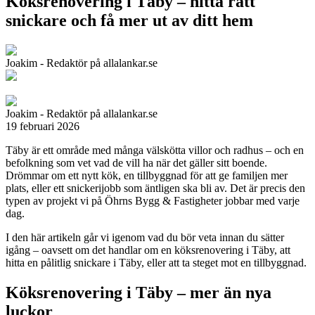
Köksrenovering i Täby – hitta rätt
snickare och få mer ut av ditt hem
Joakim - Redaktör på allalankar.se
Joakim - Redaktör på allalankar.se
19 februari 2026
Täby är ett område med många välskötta villor och radhus – och en
befolkning som vet vad de vill ha när det gäller sitt boende.
Drömmar om ett nytt kök, en tillbyggnad för att ge familjen mer
plats, eller ett snickerijobb som äntligen ska bli av. Det är precis den
typen av projekt vi på Öhrns Bygg & Fastigheter jobbar med varje
dag.
I den här artikeln går vi igenom vad du bör veta innan du sätter
igång – oavsett om det handlar om en köksrenovering i Täby, att
hitta en pålitlig snickare i Täby, eller att ta steget mot en tillbyggnad.
Köksrenovering i Täby – mer än nya
luckor