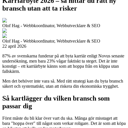
Karriärbyte 2026 – så hittar du rätt ny
bransch utan att ta risker
Olof Hag - Webbkoordinator, Webbutvecklare & SEO
Olof Hag - Webbkoordinator, Webbutvecklare & SEO
22 april 2026
87% av svenskarna funderar på att byta karriär enligt Novus senaste
undersökning, men bara 23% vågar faktiskt ta steget. Det är inte
konstigt – ett karriärbyte känns som att hoppa från en klippa utan
fallskärm.
Men det behöver inte vara så. Med rätt strategi kan du byta bransch
säkert och systematiskt, utan att riskera din ekonomiska trygghet.
Så kartlägger du vilken bransch som
passar dig
Först måste du bli klar över vart du ska. Många gör misstaget att
bara "hoppa över" till något som verkar roligare. Det är som att köpa