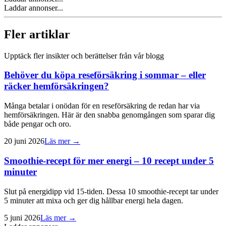
Laddar annonser...
Fler artiklar
Upptäck fler insikter och berättelser från vår blogg
Behöver du köpa reseförsäkring i sommar – eller
räcker hemförsäkringen?
Många betalar i onödan för en reseförsäkring de redan har via
hemförsäkringen. Här är den snabba genomgången som sparar dig
både pengar och oro.
20 juni 2026
Läs mer →
Smoothie-recept för mer energi – 10 recept under 5
minuter
Slut på energidipp vid 15-tiden. Dessa 10 smoothie-recept tar under
5 minuter att mixa och ger dig hållbar energi hela dagen.
5 juni 2026
Läs mer →