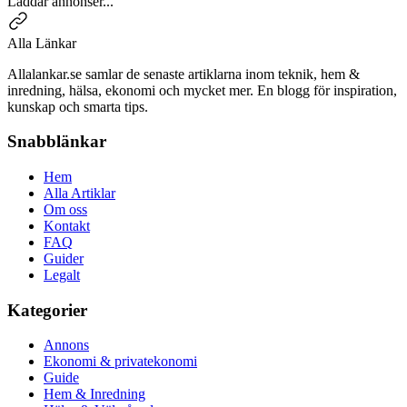
Laddar annonser...
Alla Länkar
Allalankar.se samlar de senaste artiklarna inom teknik, hem &
inredning, hälsa, ekonomi och mycket mer. En blogg för inspiration,
kunskap och smarta tips.
Snabblänkar
Hem
Alla Artiklar
Om oss
Kontakt
FAQ
Guider
Legalt
Kategorier
Annons
Ekonomi & privatekonomi
Guide
Hem & Inredning