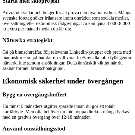
Starta med sidoprojekt
Anvränd kvällar och helger för att prova den nya branschen. Många
svenska företag söker frilansare inom områden som sociala medier,
översättning eller ekonomisk rådgivning. Du kan tjäna 3 000-8 000
kr extra per månad medan du lär dig.
Nätverka strategiskt
Gå på branschträffar, följ relevanta LinkedIn-grupper och prata med
människor som jobbar där du vill vara. 67% av alla jobb fylls genom
nätverk, inte genom ansökningar. Detta är särskilt viktigt när du
saknar formell branschbakgrund.
Ekonomisk säkerhet under övergången
Bygg en övergångsbuffert
Ha minst 6 månaders utgifter sparade innan du gör ett totalt
karriärbyte. Men ofta behöver du inte hoppa direkt – många lyckas
med en gradvis övergång över 12-18 månader.
Använd omställningsstöd