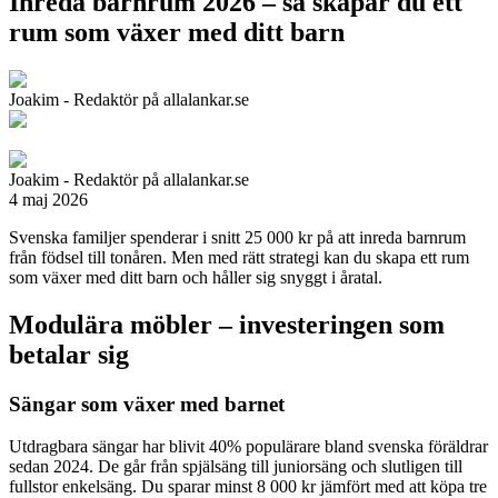
Inreda barnrum 2026 – så skapar du ett
rum som växer med ditt barn
Joakim - Redaktör på allalankar.se
Joakim - Redaktör på allalankar.se
4 maj 2026
Svenska familjer spenderar i snitt 25 000 kr på att inreda barnrum
från födsel till tonåren. Men med rätt strategi kan du skapa ett rum
som växer med ditt barn och håller sig snyggt i åratal.
Modulära möbler – investeringen som
betalar sig
Sängar som växer med barnet
Utdragbara sängar har blivit 40% populärare bland svenska föräldrar
sedan 2024. De går från spjälsäng till juniorsäng och slutligen till
fullstor enkelsäng. Du sparar minst 8 000 kr jämfört med att köpa tre