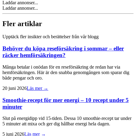
Laddar annonser...
Laddar annonser...
Fler artiklar
Upptäck fler insikter och berättelser från vår blogg
Behöver du köpa reseförsäkring i sommar – eller
räcker hemförsäkringen?
Många betalar i onödan för en reseförsäkring de redan har via
hemförsäkringen. Här är den snabba genomgången som sparar dig
både pengar och oro.
20 juni 2026
Läs mer →
Smoothie-recept för mer energi – 10 recept under 5
minuter
Slut på energidipp vid 15-tiden. Dessa 10 smoothie-recept tar under
5 minuter att mixa och ger dig hållbar energi hela dagen.
5 juni 2026
Läs mer →