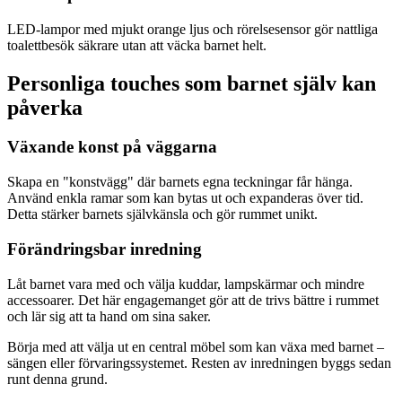
LED-lampor med mjukt orange ljus och rörelsesensor gör nattliga
toalettbesök säkrare utan att väcka barnet helt.
Personliga touches som barnet själv kan
påverka
Växande konst på väggarna
Skapa en "konstvägg" där barnets egna teckningar får hänga.
Använd enkla ramar som kan bytas ut och expanderas över tid.
Detta stärker barnets självkänsla och gör rummet unikt.
Förändringsbar inredning
Låt barnet vara med och välja kuddar, lampskärmar och mindre
accessoarer. Det här engagemanget gör att de trivs bättre i rummet
och lär sig att ta hand om sina saker.
Börja med att välja ut en central möbel som kan växa med barnet –
sängen eller förvaringssystemet. Resten av inredningen byggs sedan
runt denna grund.