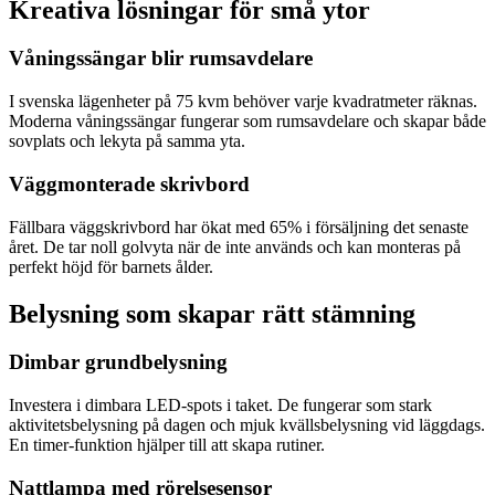
Kreativa lösningar för små ytor
Våningssängar blir rumsavdelare
I svenska lägenheter på 75 kvm behöver varje kvadratmeter räknas.
Moderna våningssängar fungerar som rumsavdelare och skapar både
sovplats och lekyta på samma yta.
Väggmonterade skrivbord
Fällbara väggskrivbord har ökat med 65% i försäljning det senaste
året. De tar noll golvyta när de inte används och kan monteras på
perfekt höjd för barnets ålder.
Belysning som skapar rätt stämning
Dimbar grundbelysning
Investera i dimbara LED-spots i taket. De fungerar som stark
aktivitetsbelysning på dagen och mjuk kvällsbelysning vid läggdags.
En timer-funktion hjälper till att skapa rutiner.
Nattlampa med rörelsesensor