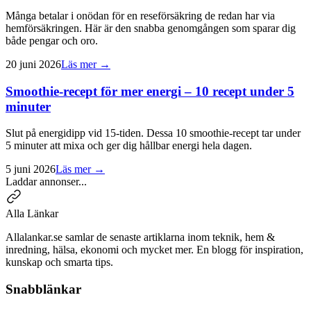
Många betalar i onödan för en reseförsäkring de redan har via
hemförsäkringen. Här är den snabba genomgången som sparar dig
både pengar och oro.
20 juni 2026
Läs mer →
Smoothie-recept för mer energi – 10 recept under 5
minuter
Slut på energidipp vid 15-tiden. Dessa 10 smoothie-recept tar under
5 minuter att mixa och ger dig hållbar energi hela dagen.
5 juni 2026
Läs mer →
Laddar annonser...
Alla Länkar
Allalankar.se samlar de senaste artiklarna inom teknik, hem &
inredning, hälsa, ekonomi och mycket mer. En blogg för inspiration,
kunskap och smarta tips.
Snabblänkar