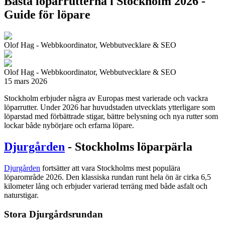
Bästa löparrutterna i Stockholm 2026 -
Guide för löpare
Olof Hag - Webbkoordinator, Webbutvecklare & SEO
Olof Hag - Webbkoordinator, Webbutvecklare & SEO
15 mars 2026
Stockholm erbjuder några av Europas mest varierade och vackra
löparrutter. Under 2026 har huvudstaden utvecklats ytterligare som
löparstad med förbättrade stigar, bättre belysning och nya rutter som
lockar både nybörjare och erfarna löpare.
Djurgården
- Stockholms löparpärla
Djurgården
fortsätter att vara Stockholms mest populära
löparområde 2026. Den klassiska rundan runt hela ön är cirka 6,5
kilometer lång och erbjuder varierad terräng med både asfalt och
naturstigar.
Stora Djurgårdsrundan