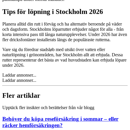
Tips för löpning i Stockholm 2026
Planera alltid din rutt i förväg och ha alternativ beroende på väder
och dagsform. Stockholms löparrutter erbjuder något för alla - från
korta intensiva pass till långa naturupplevelser. Under 2026 har även
fler dricksfontäner installerats längs de populäraste rutterna.
Vare sig du föredrar stadsløb med utsikt över vatten eller
naturlöpning i grönområden, har Stockholm allt att erbjuda. Dessa
rutter representerar det bästa av vad huvudstaden kan erbjuda löpare
under 2026.
Laddar annonser...
Laddar annonser...
Fler artiklar
Upptäck fler insikter och berättelser från vår blogg
Behöver du köpa reseförsäkring i sommar – eller
räcker hemförsäkringen?