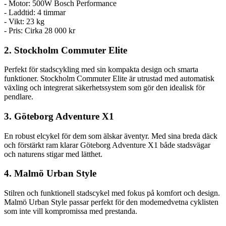
- Motor: 500W Bosch Performance
- Laddtid: 4 timmar
- Vikt: 23 kg
- Pris: Cirka 28 000 kr
2. Stockholm Commuter Elite
Perfekt för stadscykling med sin kompakta design och smarta
funktioner. Stockholm Commuter Elite är utrustad med automatisk
växling och integrerat säkerhetssystem som gör den idealisk för
pendlare.
3. Göteborg Adventure X1
En robust elcykel för dem som älskar äventyr. Med sina breda däck
och förstärkt ram klarar Göteborg Adventure X1 både stadsvägar
och naturens stigar med lätthet.
4. Malmö Urban Style
Stilren och funktionell stadscykel med fokus på komfort och design.
Malmö Urban Style passar perfekt för den modemedvetna cyklisten
som inte vill kompromissa med prestanda.