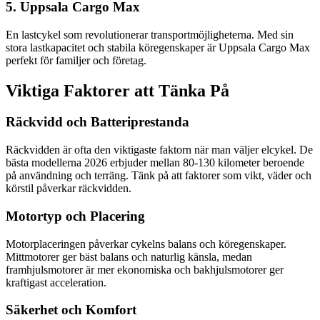
5. Uppsala Cargo Max
En lastcykel som revolutionerar transportmöjligheterna. Med sin
stora lastkapacitet och stabila köregenskaper är Uppsala Cargo Max
perfekt för familjer och företag.
Viktiga Faktorer att Tänka På
Räckvidd och Batteriprestanda
Räckvidden är ofta den viktigaste faktorn när man väljer elcykel. De
bästa modellerna 2026 erbjuder mellan 80-130 kilometer beroende
på användning och terräng. Tänk på att faktorer som vikt, väder och
körstil påverkar räckvidden.
Motortyp och Placering
Motorplaceringen påverkar cykelns balans och köregenskaper.
Mittmotorer ger bäst balans och naturlig känsla, medan
framhjulsmotorer är mer ekonomiska och bakhjulsmotorer ger
kraftigast acceleration.
Säkerhet och Komfort