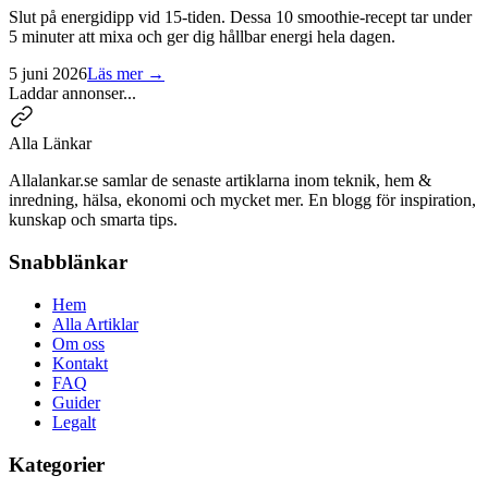
Slut på energidipp vid 15-tiden. Dessa 10 smoothie-recept tar under
5 minuter att mixa och ger dig hållbar energi hela dagen.
5 juni 2026
Läs mer →
Laddar annonser...
Alla Länkar
Allalankar.se samlar de senaste artiklarna inom teknik, hem &
inredning, hälsa, ekonomi och mycket mer. En blogg för inspiration,
kunskap och smarta tips.
Snabblänkar
Hem
Alla Artiklar
Om oss
Kontakt
FAQ
Guider
Legalt
Kategorier