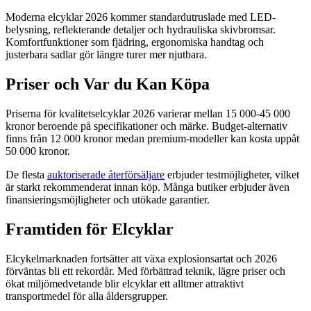
Moderna elcyklar 2026 kommer standardutruslade med LED-
belysning, reflekterande detaljer och hydrauliska skivbromsar.
Komfortfunktioner som fjädring, ergonomiska handtag och
justerbara sadlar gör längre turer mer njutbara.
Priser och Var du Kan Köpa
Priserna för kvalitetselcyklar 2026 varierar mellan 15 000-45 000
kronor beroende på specifikationer och märke. Budget-alternativ
finns från 12 000 kronor medan premium-modeller kan kosta uppåt
50 000 kronor.
De flesta
auktoriserade återförsäljare
erbjuder testmöjligheter, vilket
är starkt rekommenderat innan köp. Många butiker erbjuder även
finansieringsmöjligheter och utökade garantier.
Framtiden för Elcyklar
Elcykelmarknaden fortsätter att växa explosionsartat och 2026
förväntas bli ett rekordår. Med förbättrad teknik, lägre priser och
ökat miljömedvetande blir elcyklar ett alltmer attraktivt
transportmedel för alla åldersgrupper.