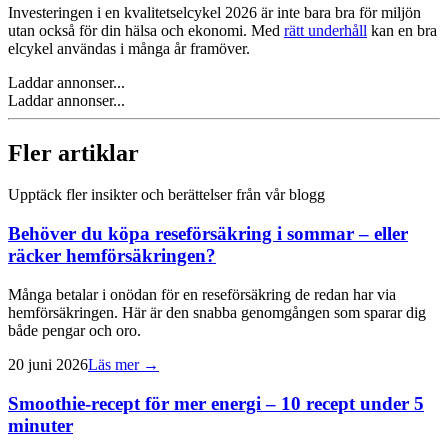
Investeringen i en kvalitetselcykel 2026 är inte bara bra för miljön
utan också för din hälsa och ekonomi. Med
rätt underhåll
kan en bra
elcykel användas i många år framöver.
Laddar annonser...
Laddar annonser...
Fler artiklar
Upptäck fler insikter och berättelser från vår blogg
Behöver du köpa reseförsäkring i sommar – eller
räcker hemförsäkringen?
Många betalar i onödan för en reseförsäkring de redan har via
hemförsäkringen. Här är den snabba genomgången som sparar dig
både pengar och oro.
20 juni 2026
Läs mer →
Smoothie-recept för mer energi – 10 recept under 5
minuter